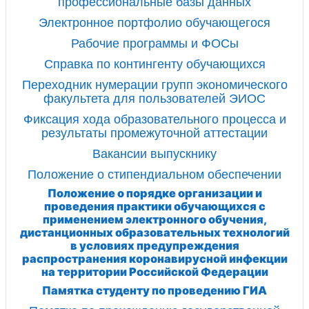
профессиональные базы данных
Электронное портфолио обучающегося
Рабочие программы и ФОСы
Справка по контингенту обучающихся
Переходник нумерации групп экономического
факультета для пользователей ЭИОС
Фиксация хода образовательного процесса и
результаты промежуточной аттестации
Вакансии выпускнику
Положение о стипендиальном обеспечении
Положение о порядке организации и
проведения практики обучающихся с
применением электронного обучения,
дистанционных образовательных технологий
в условиях предупреждения
распространения коронавирусной инфекции
на территории Российской Федерации
Памятка студенту по проведению ГИА