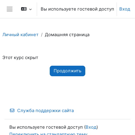
Перейти к основному содержанию
Вы используете гостевой доступ
Вход
Боковая панель
Личный кабинет
Домашняя страница
Этот курс скрыт
Продолжить
Служба поддержки сайта
Вы используете гостевой доступ (
Вход
)
Переключить на стандартную тему